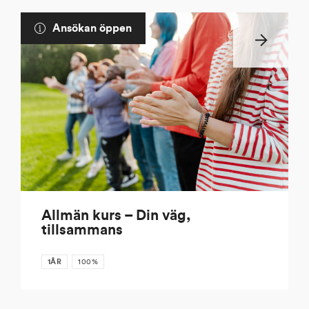
Ansökan öppen
Allmän kurs – Din väg,
tillsammans
1ÅR
100%