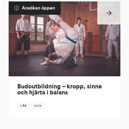
Ansökan öppen
Budoutbildning – kropp, sinne
och hjärta i balans
1 ÅR
100%