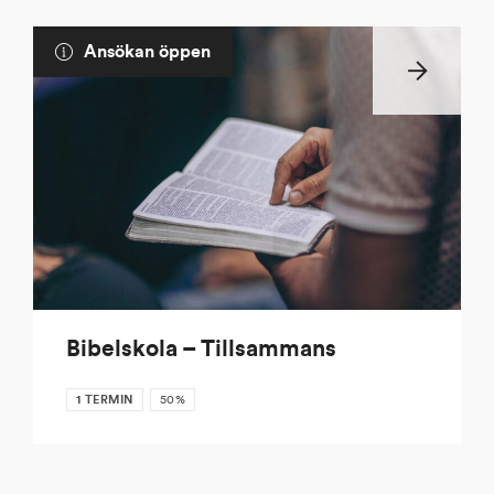
Ansökan öppen
Bibelskola – Tillsammans
1 TERMIN
50%