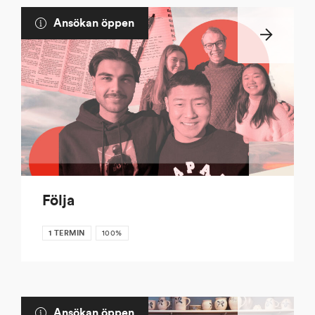
Ansökan öppen
Följa
1 TERMIN
100%
Ansökan öppen