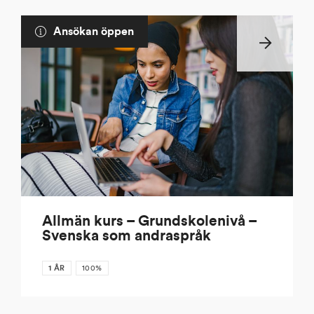
Ansökan öppen
Allmän kurs – Grundskolenivå –
Svenska som andraspråk
1 ÅR
100%