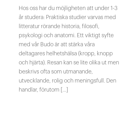
Hos oss har du möjligheten att under 1-3
år studera: Praktiska studier varvas med
litteratur rörande historia, filosofi,
psykologi och anatomi. Ett viktigt syfte
med vår Budo är att stärka våra
deltagares helhetshälsa (kropp, knopp
och hjärta). Resan kan se lite olika ut men
beskrivs ofta som utmanande,
utvecklande, rolig och meningsfull. Den
handlar, förutom […]