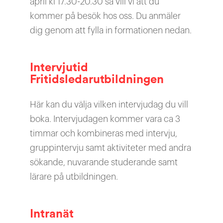
april kl 17.30-20.30 så vill vi att du
kommer på besök hos oss. Du anmäler
dig genom att fylla in formationen nedan.
Intervjutid
Fritidsledarutbildningen
Här kan du välja vilken intervjudag du vill
boka. Intervjudagen kommer vara ca 3
timmar och kombineras med intervju,
gruppintervju samt aktiviteter med andra
sökande, nuvarande studerande samt
lärare på utbildningen.
Intranät