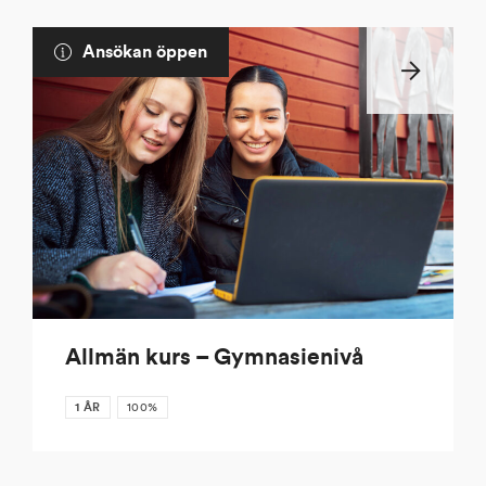
Ansökan öppen
Allmän kurs – Gymnasienivå
1 ÅR
100%