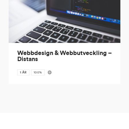
Webbdesign & Webbutveckling –
Distans
1 ÅR
100%