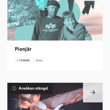
Pionjär
1 TERMIN
100%
Ansökan stängd