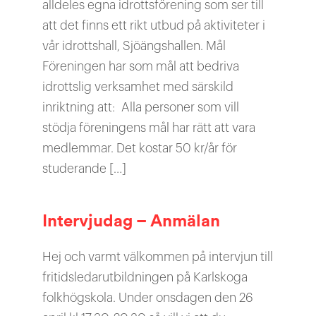
alldeles egna idrottsförening som ser till
att det finns ett rikt utbud på aktiviteter i
vår idrottshall, Sjöängshallen. Mål
Föreningen har som mål att bedriva
idrottslig verksamhet med särskild
inriktning att: Alla personer som vill
stödja föreningens mål har rätt att vara
medlemmar. Det kostar 50 kr/år för
studerande […]
Intervjudag – Anmälan
Hej och varmt välkommen på intervjun till
fritidsledarutbildningen på Karlskoga
folkhögskola. Under onsdagen den 26