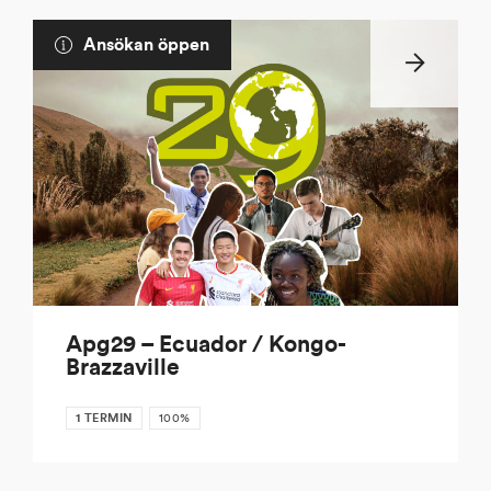
Ansökan öppen
Apg29 – Ecuador / Kongo-
Brazzaville
1 TERMIN
100%