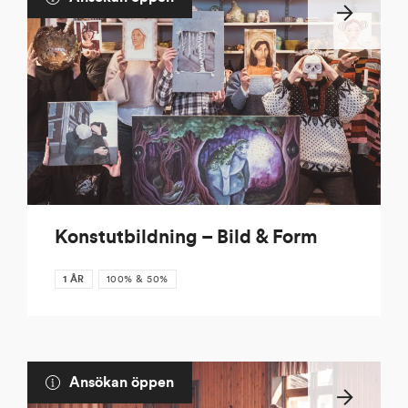
Konstutbildning – Bild & Form
1 ÅR
100% & 50%
Ansökan öppen