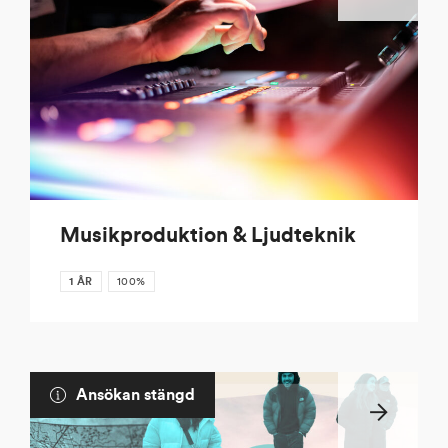
Musikproduktion & Ljudteknik
1 ÅR
100%
Ansökan stängd