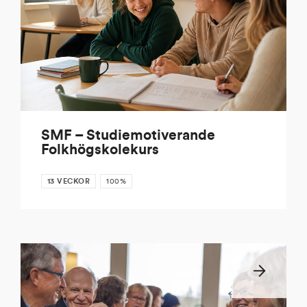
SMF – Studiemotiverande
Folkhögskolekurs
13 VECKOR
100%