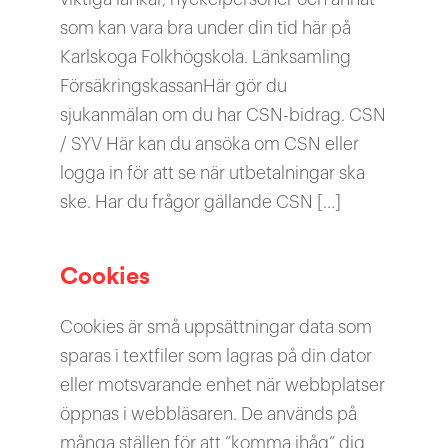
som kan vara bra under din tid här på
Karlskoga Folkhögskola. Länksamling
FörsäkringskassanHär gör du
sjukanmälan om du har CSN-bidrag. CSN
/ SYV Här kan du ansöka om CSN eller
logga in för att se när utbetalningar ska
ske. Har du frågor gällande CSN […]
Cookies
Cookies är små uppsättningar data som
sparas i textfiler som lagras på din dator
eller motsvarande enhet när webbplatser
öppnas i webbläsaren. De används på
många ställen för att ”komma ihåg” dig