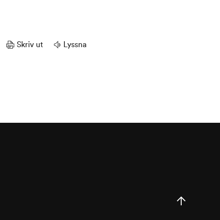
Skriv ut
Lyssna