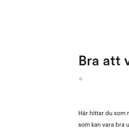
Bra att 
Här hittar du som 
som kan vara bra u