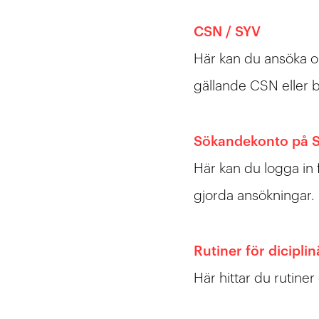
CSN / SYV
Här kan du ansöka om
gällande CSN eller b
Sökandekonto på S
Här kan du logga in 
gjorda ansökningar.
Rutiner för dicipli
Här hittar du rutiner