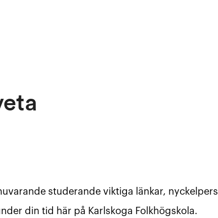
veta
nuvarande studerande viktiga länkar, nyckelper
nder din tid här på Karlskoga Folkhögskola.