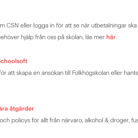
 CSN eller logga in för att se när utbetalningar ska
ehöver hjälp från oss på skolan, läs mer
här
.
choolsoft
för att skapa en ansökan till Folkhögskolan eller hant
nära åtgärder
 och policys för allt från närvaro, alkohol & droger, f