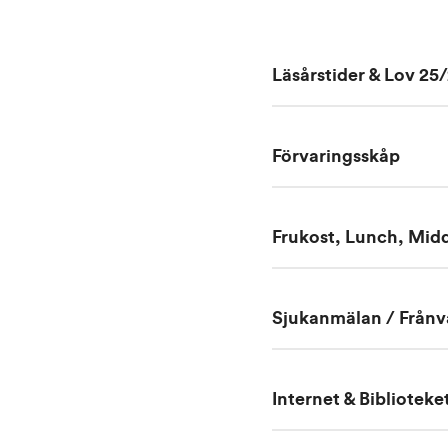
Läsårstider & Lov 25
Förvaringsskåp
Frukost, Lunch, Midd
Sjukanmälan / Frånv
Internet & Biblioteke