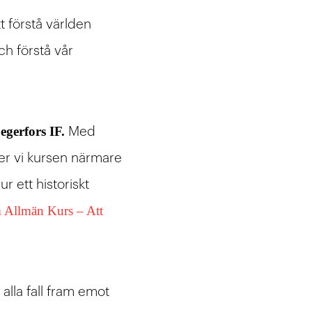
t förstå världen
ch förstå vår
egerfors IF.
Med
er vi kursen närmare
 ett historiskt
 Allmän Kurs – Att
 alla fall fram emot