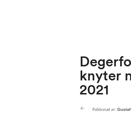
Degerfo
knyter 
2021
Publicerad av:
Gustaf