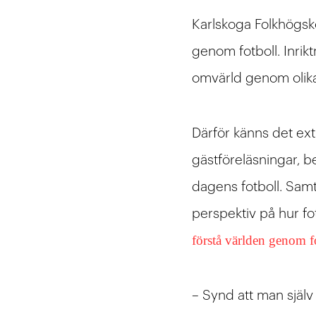
Karlskoga Folkhögskol
genom fotboll. Inrik
omvärld genom olika 
Därför känns det ext
gästföreläsningar, b
dagens fotboll. Samt
perspektiv på hur fo
förstå världen genom f
– Synd att man själv 