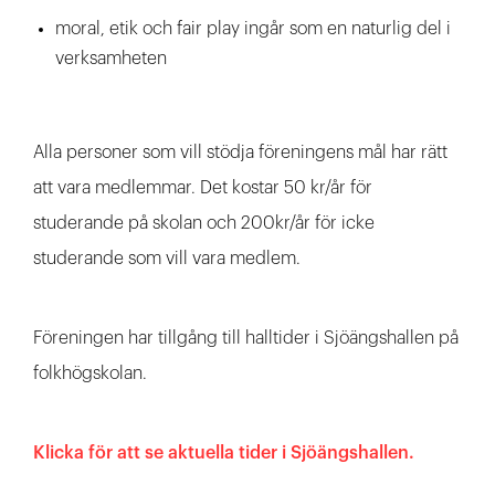
moral, etik och fair play ingår som en naturlig del i
verksamheten
Alla personer som vill stödja föreningens mål har rätt
att vara medlemmar. Det kostar 50 kr/år för
studerande på skolan och 200kr/år för icke
studerande som vill vara medlem.
Föreningen har tillgång till halltider i Sjöängshallen på
folkhögskolan.
Klicka för att se aktuella tider i Sjöängshallen.