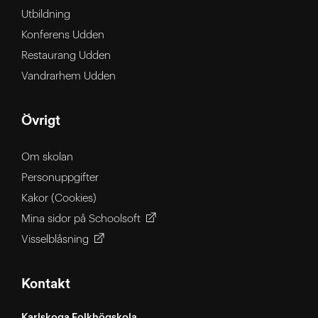
Utbildning
Konferens Udden
Restaurang Udden
Vandrarhem Udden
Övrigt
Om skolan
Personuppgifter
Kakor (Cookies)
Mina sidor på Schoolsoft
Visselblåsning
Kontakt
Karlskoga Folkhögskola