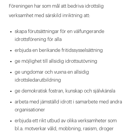
Föreningen har som mål att bedriva idrottslig
verksamhet med särskild inriktning att:
skapa förutsättningar för en välfungerande
idrottsförening för alla
erbjuda en berikande fritidssysselsättning
ge möjlighet till allsidig idrottsutövning
ge ungdomar och vuxna en allsidig
idrottsledarutbildning
ge demokratisk fostran, kunskap och självkänsla
arbeta med jämställd idrott i samarbete med andra
organisationer
erbjuda ett rikt utbud av olika verksamheter som
bl.a. motverkar våld, mobbning, rasism, droger