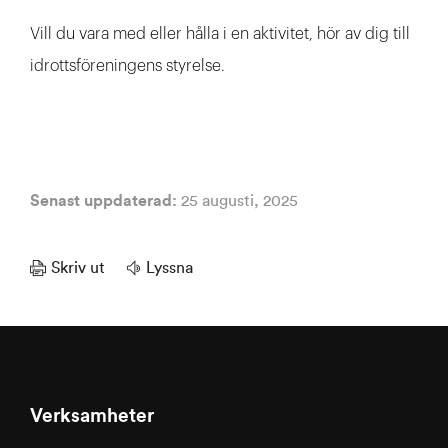
Vill du vara med eller hålla i en aktivitet, hör av dig till
idrottsföreningens styrelse.
Senast uppdaterad:
25 augusti, 2025
Skriv ut
Lyssna
Verksamheter