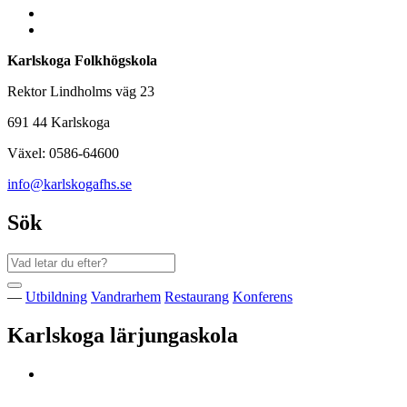
Karlskoga Folkhögskola
Rektor Lindholms väg 23
691 44 Karlskoga
Växel: 0586-64600
info@karlskogafhs.se
Sök
—
Utbildning
Vandrarhem
Restaurang
Konferens
Karlskoga lärjungaskola