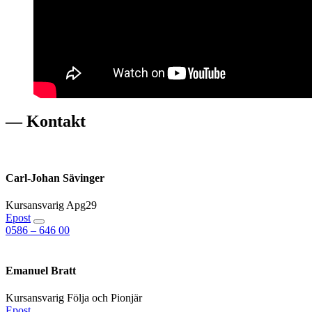
— Kontakt
Carl-Johan Sävinger
Kursansvarig Apg29
Epost
0586 – 646 00
Emanuel Bratt
Kursansvarig Följa och Pionjär
Epost