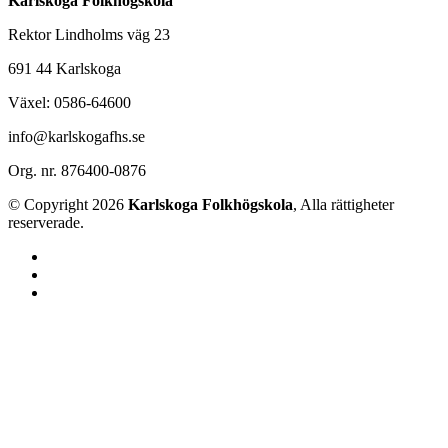
Karlskoga Folkhögskola
Rektor Lindholms väg 23
691 44 Karlskoga
Växel: 0586-64600
info@karlskogafhs.se
Org. nr. 876400-0876
© Copyright 2026
Karlskoga Folkhögskola
, Alla rättigheter
reserverade.