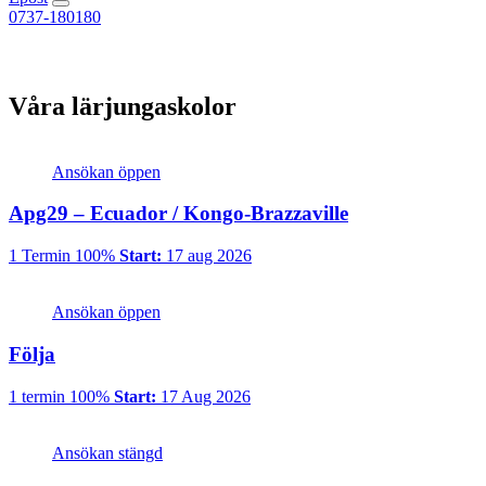
0737-180180
Våra lärjungaskolor
Ansökan öppen
Apg29 – Ecuador / Kongo-Brazzaville
1 Termin
100%
Start:
17 aug 2026
Ansökan öppen
Följa
1 termin
100%
Start:
17 Aug 2026
Ansökan stängd