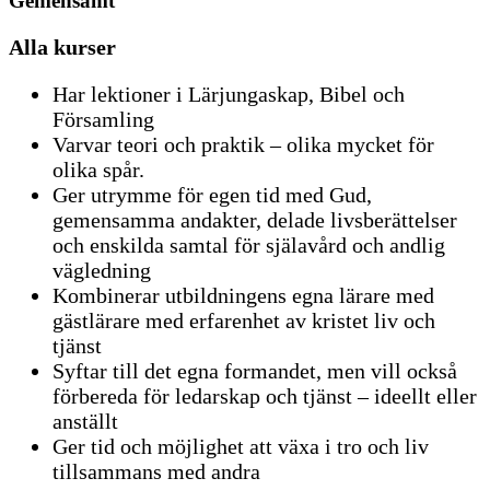
Gemensamt
Alla kurser
Har lektioner i Lärjungaskap, Bibel och
Församling
Varvar teori och praktik – olika mycket för
olika spår.
Ger utrymme för egen tid med Gud,
gemensamma andakter, delade livsberättelser
och enskilda samtal för själavård och andlig
vägledning
Kombinerar utbildningens egna lärare med
gästlärare med erfarenhet av kristet liv och
tjänst
Syftar till det egna formandet, men vill också
förbereda för ledarskap och tjänst – ideellt eller
anställt
Ger tid och möjlighet att växa i tro och liv
tillsammans med andra