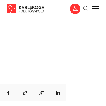
Gustaf Hult