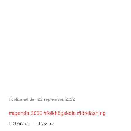
Publicerad den 22 september, 2022
agenda 2030
folkhögskola
föreläsning
Skriv ut
Lyssna