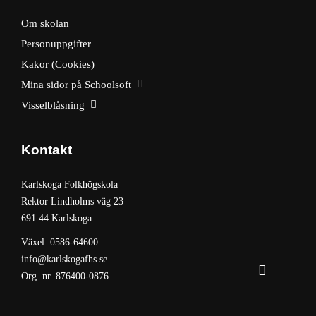
Om skolan
Personuppgifter
Kakor (Cookies)
Mina sidor på Schoolsoft
Visselblåsning
Kontakt
Karlskoga Folkhögskola
Rektor Lindholms väg 23
691 44 Karlskoga
Växel: 0586-64600
info@karlskogafhs.se
Org. nr. 876400-0876