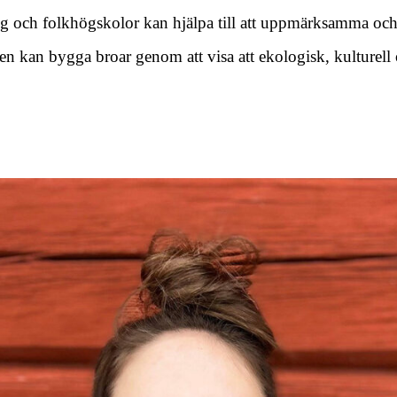
ing och folkhögskolor kan hjälpa till att uppmärksamma o
n kan bygga broar genom att visa att ekologisk, kulturell 