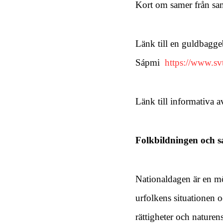
Kort om samer från sam
Länk till en guldbagge
Sápmi
https://www.sv
Länk till informativa 
Folkbildningen och 
Nationaldagen är en mö
urfolkens situationen 
rättigheter och naturen