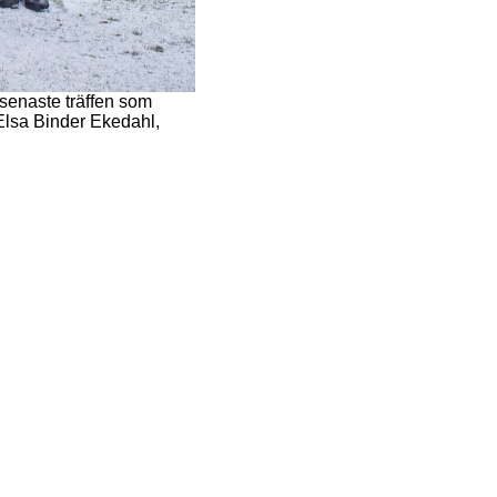
senaste träffen som
Elsa Binder Ekedahl,