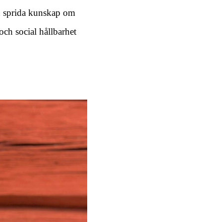
ch sprida kunskap om
och social hållbarhet