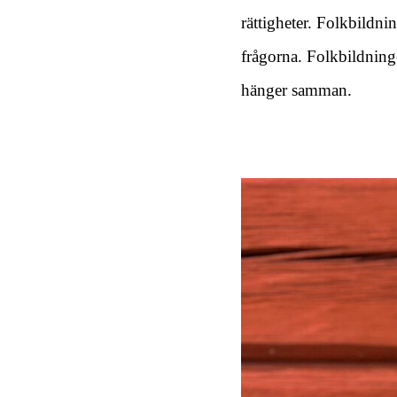
rättigheter. Folkbildn
frågorna. Folkbildninge
hänger samman.