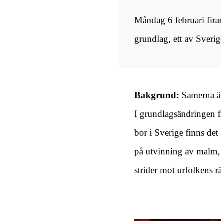
Måndag 6 februari fira
grundlag, ett av Sveri
Bakgrund:
Samerna är
I grundlagsändringen fr
bor i Sverige finns det
på utvinning av malm, 
strider mot urfolkens rät