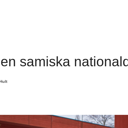
 den samiska nationa
Hult