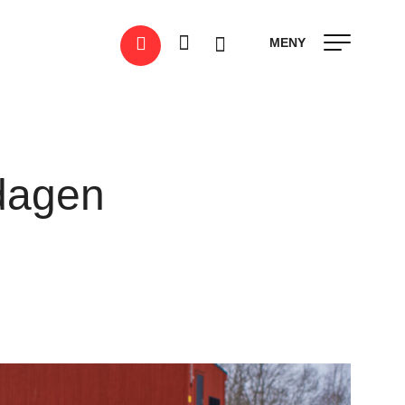
MENY
ldagen